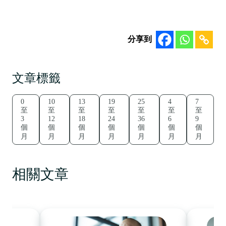
分享到
文章標籤
0
10
13
19
25
4
7
至
至
至
至
至
至
至
3
12
18
24
36
6
9
個
個
個
個
個
個
個
月
月
月
月
月
月
月
相關文章