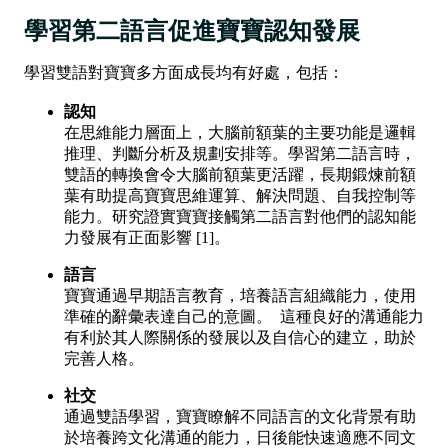
學習第二語言促進寶寶認知發展
學習雙語對寶寶多方面成長均有好處，包括：
認知
在思維能力層面上，大腦前額葉的主要功能是邏輯
推理、判斷分析及規劃安排等。學習第二語言時，
雙語的轉換會令大腦前額葉更活躍，長期鍛煉前額
葉有助提高寶寶思維運算、解決問題、自我控制等
能力。研究證實寶寶接觸第二語言對他們的認知能
力發展有正面影響 [1]。
語言
寶寶通過早期語言教育，培養語言組織能力，使用
準確的辭彙表達自己的意圖。 這種良好的溝通能力
有利於其人際關係的發展以及自信心的建立，助於
完善人格。
社交
通過雙語學習，寶寶瞭解不同語言的文化背景有助
於培養跨文化溝通的能力，日後能快速適應不同文