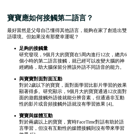
寶寶應如何接觸第二語言？
最好當然是父母自己懂得其他語言，能夠在家了創造出雙
語環境。但如果沒有那麼幸運呢？
足夠的接觸量
研究發現，9個月大的寶寶在5周內進行12次，總共6
個小時的第二語言接觸，就已經可以改變大腦的神
經網絡，助大腦保留分辨該外語不同語音的能力。
與寶寶對面對面互動
對於2歲以下的寶寶，面對面學習比影片學習的效果
顯著得多。研究顯示，9個月大的寶寶通過12次面對
面的遊戲接觸外語後就能分辨音素，但通過非互動
性的影片或音頻接觸外語就沒有學習效果 [4]。
寶寶與媒體互動
對於兩歲以上的寶寶，實時FaceTime對話有助於語
言學習，但沒有互動性的媒體接觸則沒有帶來學習