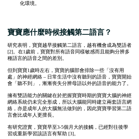
化環境。
寶寶應什麼時候接觸第二語言？
研究表明，寶寶越早接觸第二語言，越有機會成為雙語者
[2]。在1歲前，寶寶對所有語音同樣敏感而且能夠分辨多
種語言的語音之間的差別。
但到寶寶1歲時左右，寶寶的腦部會排除一些「沒有用
處」的神經網絡 – 日常生活中沒有聽到的語音，寶寶開始
會「聽不到」，漸漸喪失分辨母語以外的語音的能力了。
‍擁有雙語能力的關鍵在於把握寶寶時期的寶寶大腦的神經
網絡系統仍未完全形成，所以大腦能同時建立兩套語言網
絡，亦是成年人的大腦無法做到的，因此寶寶學習第二語
言會比成年人更擅長。
有研究證實，寶寶早至3-5個月大的接觸，已經對往後學
習或重新學習該語言有幫助 [3]。