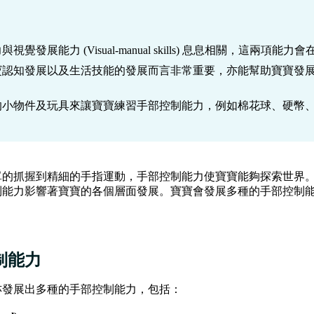
視覺發展能力 (Visual-manual skills) 息息相關，這兩項
認知發展以及生活技能的發展而言非常重要，亦能幫助寶寶發展共享式
的小物件及玩具來讓寶寶練習手部控制能力，例如棉花球、硬幣
單的抓握到精細的手指運動，手部控制能力使寶寶能夠探索世界
制能力影響著寶寶的各個層面發展。寶寶會發展多種的手部控制
制能力
亦發展出多種的手部控制能力，包括：