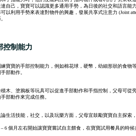
表達自己，寶寶可以認識更多通用手勢，為日後的社交和語言能
利用手勢來表達對物件的興趣，發展共享式注意力 (Joint attent
巧。
部控制能力
訓練寶寶的手部控制能力，例如棉花球，硬幣，幼細形狀的食物
調手部動作。
疊積木、塗鴉板等玩具可以促進手部動作和手指控制，父母可從
的手部動作來完成任務。
無論生活技能，社交，以及玩樂方面，父母宜鼓勵寶寶自主探索
5 – 6 個月左右開始讓寶寶嘗試自主餵食，在寶寶試用餐具的時