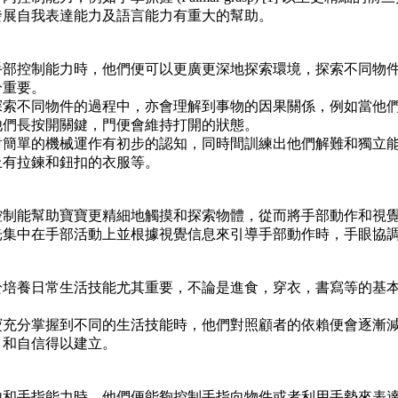
發展自我表達能力及語言能力有重大的幫助。
手部控制能力時，他們便可以更廣更深地探索環境，探索不同物
分重要。
探索不同物件的過程中，亦會理解到事物的因果關係，例如當他
他們長按開關鍵，門便會維持打開的狀態。
對簡單的機械運作有初步的認知，同時間訓練出他們解難和獨立
上有拉鍊和鈕扣的衣服等。
控制能幫助寶寶更精細地觸摸和探索物體，從而將手部動作和視
光集中在手部活動上並根據視覺信息來引導手部動作時，手眼協
於培養日常生活技能尤其重要，不論是進食，穿衣，書寫等的基
寶充分掌握到不同的生活技能時，他們對照顧者的依賴便會逐漸
，和自信得以建立。
內和手指能力時，他們便能夠控制手指向物件或者利用手勢來表