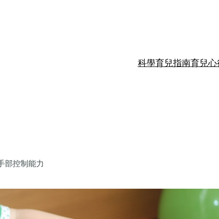
科學育兒指南
育兒心
手部控制能力