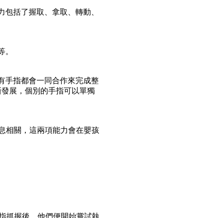
力包括了握取、拿取、轉動、
等。
有手指都會一同合作來完成整
漸發展，個別的手指可以單獨
s) 息息相關，這兩項能力會在嬰孩
細的前三指抓握後，他們便開始嘗試執