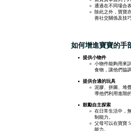
通過在不同場合
除此之外，寶寶亦可以
善社交關係及技
如何增進寶寶的手
提供小物件
小物件能夠用來
食物，讓他們協
提供合適的玩具
泥膠、拼圖、堆
導他們利用進階
鼓勵自主探索
在日常生活中，
制能力。
父母可以在寶寶 
能力。