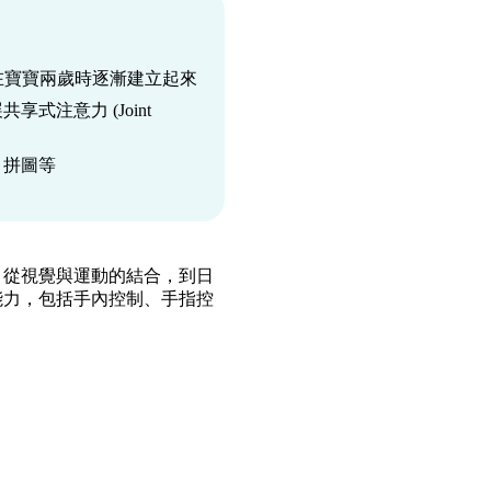
能力會在寶寶兩歲時逐漸建立起來
注意力 (Joint
、拼圖等
。從視覺與運動的結合，到日
能力，包括手內控制、手指控