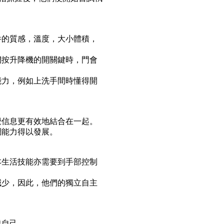
件的質感，溫度，大小體積，
們按升降機的開關鍵時，門會
能力，例如上洗手間時懂得開
覺信息更有效地結合在一起。
調能力得以發展。
本生活技能亦需要到手部控制
減少，因此，他們的獨立自主
達自己。