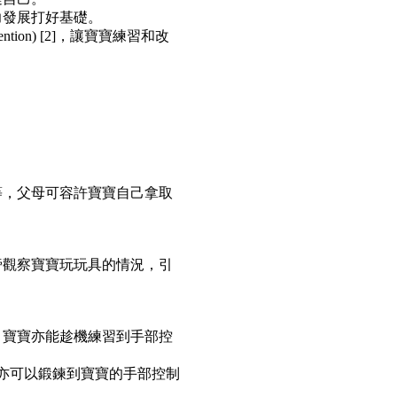
力發展打好基礎。
ion) [2]，讓寶寶練習和改
等，父母可容許寶寶自己拿取
旁觀察寶寶玩玩具的情況，引
，寶寶亦能趁機練習到手部控
候亦可以鍛鍊到寶寶的手部控制