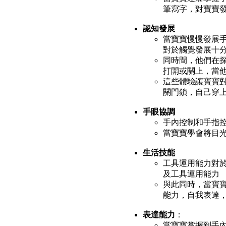
筆寫字，對寶寶
認知發展
當寶寶慢慢發展
對於觸覺發展十
同時間，他們在
打開或關上，當
這些體驗讓寶寶
關門鎖，自己穿
手眼協調
手內控制和手指
當寶寶學會將目
生活技能
工具運用能力對
及工具運用能力
與此同時，當寶
能力，自我表達
表達能力
：
當寶寶掌握到手