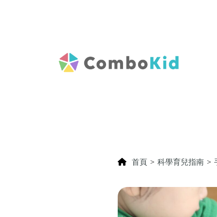
首頁
>
科學育兒指南
>