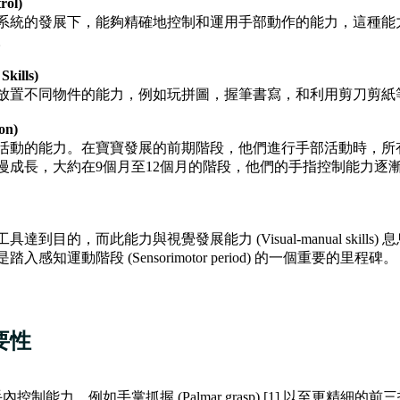
ol)
系統的發展下，能夠精確地控制和運用手部動作的能力，這種能
。
kills)
放置不同物件的能力，例如玩拼圖，握筆書寫，和利用剪刀剪紙
on)
活動的能力。在寶寶發展的前期階段，他們進行手部活動時，所
慢成長，大約在9個月至12個月的階段，他們的手指控制能力逐
到目的，而此能力與視覺發展能力 (Visual-manual skill
知運動階段 (Sensorimotor period) 的一個重要的里程碑。
要性
控制能力，例如手掌抓握 (Palmar grasp) [1] 以至更精