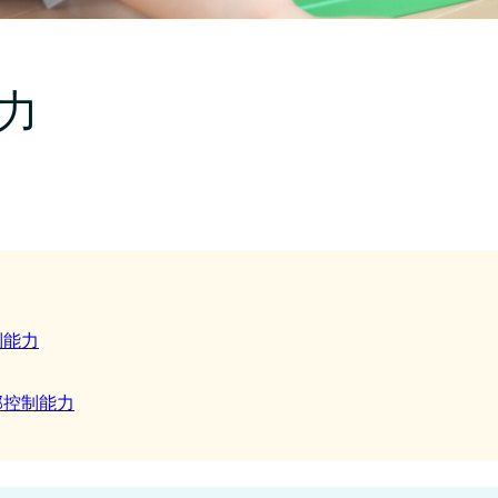
力
制能力
部控制能力