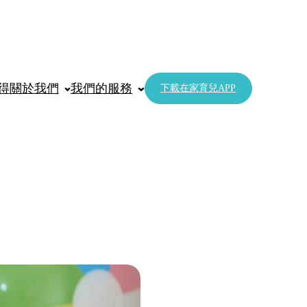
得
關於我們
我們的服務
下載在家育兒APP