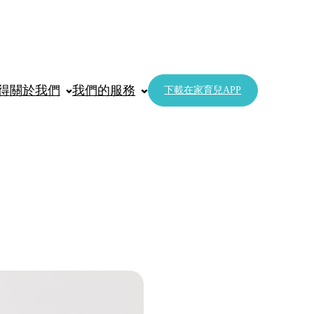
得
關於我們
我們的服務
下載在家育兒APP