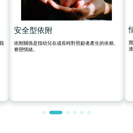
情緒表達
寶寶初期主要透過面部表情、聲音和身體語言來表
、
達情緒。