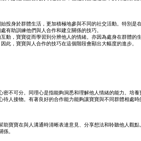
開始投身於群體生活，更加積極地參與不同的社交活動。特別是
相處有助訓練他們與人合作和建立關係的技巧。
的互動，寶寶從而學習到分辨他人的情緒。亦因為處身在群體的
。因此，寶寶與人合作的技巧在這個階段會顯出大幅度的進步。
性
心密不可分。同理心是指能夠洞悉和理解他人情緒的能力。培養
心待人接物。有著良好的合作能力能夠讓寶寶與不同群體相處時
幫助寶寶在與人溝通時清晰表達意見、分享想法和聆聽他人觀點
關係。