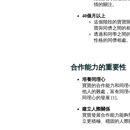
情的關注。
48個月以上
這個階段的寶寶
寶與同儕之間的
透過和同學之間
性格的同儕相處
合作能力的重要
培養同理心
寶寶的合作能力和同理
他人的難處，富有同理
同理心的發展 [1]。
建立人際關係
寶寶發展合作能力能夠
立更積極、穩固的人際