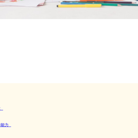
段
作能力