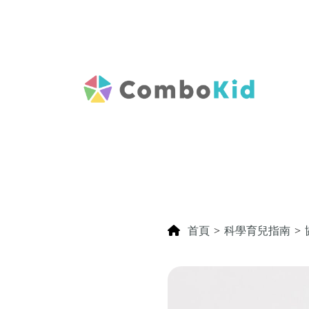
首頁
>
科學育兒指南
>