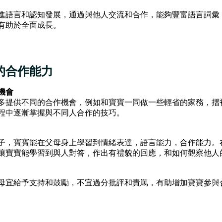
進語言和認知發展，通過與他人交流和合作，能夠豐富語言詞彙
有助於全面成長。
的合作能力
機會
多提供不同的合作機會，例如和寶寶一同做一些輕省的家務，摺
程中逐漸掌握與不同人合作的技巧。
子，寶寶能在父母身上學習到情緒表達，語言能力，合作能力。
讓寶寶能學習到與人對答，作出有禮貌的回應，和如何觀察他人
母宜給予支持和鼓勵，不宜過分批評和責罵，有助增加寶寶參與