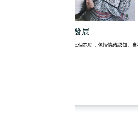
安全型依附
依附關係是指幼兒在成長時對照顧者產生的依賴
認知、自我
眷戀情緒。