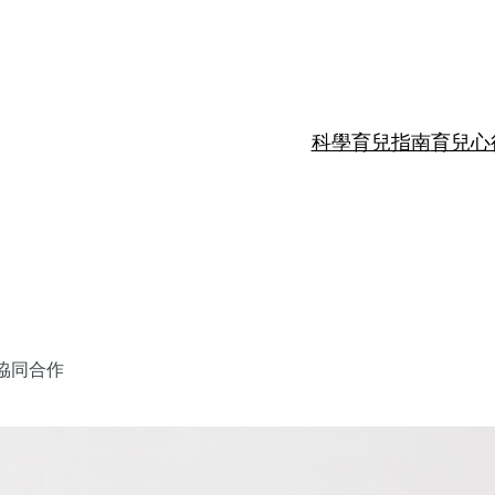
科學育兒指南
育兒心
協同合作