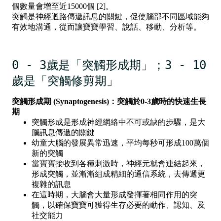
個數量會增至近15000個 [2]。
突觸是神經迴路傳遞訊息的關鍵，促使腦部不同區域能夠
有效地溝通，從而讓寶寶學習、說話、移動、分析等。
0 - 3歲是「突觸形成期」；3 - 10
歲是「突觸修剪期」
突觸形成期 (Synaptogenesis)：突觸於0-3歲時的快速生長
期
突觸形成是形成神經網絡中不可或缺的步驟，是大
腦訊息傳遞的關鍵
幼童大腦的發展異常迅速，平均每秒可形成100萬個
新的突觸
當寶寶接收到各種刺激時，神經元就會連結起來，
形成突觸，並漸漸組成精細的通信系統，去傳遞更
複雜的訊息
在這時期，大腦會大量形成發揮著相同作用的突
觸，以確保寶寶可獲得生存必要的動作、認知、及
社交能力