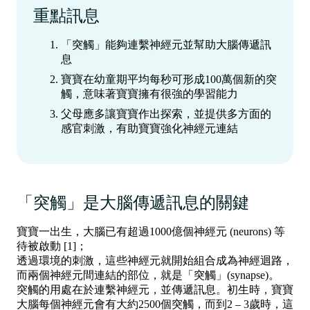
重點訊息
‍「突觸」能夠連繫神經元並幫助大腦傳遞訊
息
寶寶在幼童期平均每秒可形成100萬個新的突
觸，意味著寶寶擁有很強的學習能力
父母應多讓寶寶作出探索，並提供多方面的
感官刺激，有助寶寶強化神經元連結
「突觸」是大腦傳遞訊息的關鍵
寶寶一出生，大腦已有超過1000億個神經元 (neurons) 等
待被啟動 [1]；
透過環境的刺激，這些神經元就開始組合成為神經迴路，
而兩個神經元間連結的部位，就是「突觸」(synapse)。
突觸的用處在於連繫神經元，並傳遞訊息。初生時，寶寶
大腦每個神經元會有大約2500個突觸，而到2 – 3歲時，這