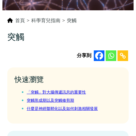
首頁
>
科學育兒指南
>
突觸
突觸
分享到
快速瀏覽
「突觸」對大腦傳遞訊息的重要性
突觸形成期以及突觸修剪期
什麼是神經髓鞘化以及如何刺激相關發展