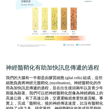
神經髓鞘化有助加快訊息傳遞的過程
我們的大腦有一半都是由膠質細胞 (glial cells) 組成，這些
細胞負責將神經元髓鞘化 (myelination)。神經髓鞘化的作
用為加快訊息傳遞的過程，並在出生後頭兩年以及青少年
期最為顯著。我們可以把神經髓鞘化想像為神經網絡上的
高速公路，有了高速公路，交通運輸就會更快速流暢。事
實上，完成「髓鞘化」後的神經傳送速度，比沒有髓鞘化
的快了4倍之多。研究更指，神經髓鞘化的形成與早期的