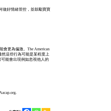
何做好情緒管控，並鼓勵寶寶
偏激。The American
的行為問題，雖然這些行為可能是某程度上
者可能會出現例如忽視他人的
 Aacap.org.