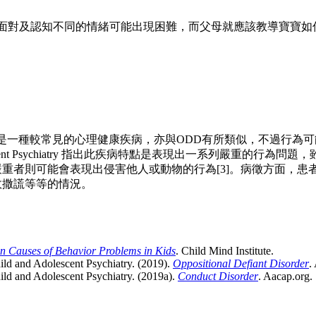
面對及認知不同的情緒可能出現困難，而父母就應該教導寶寶如
一種較常見的心理健康疾病，亦與ODD有所類似，不過行為可能會更為
nd Adolescent Psychiatry 指出此疾病特點是表現出一系列嚴重
重者則可能會表現出侵害他人或動物的行為[3]。病徵方面，患
故撒謊等等的情況。
Causes of Behavior Problems in Kids
. Child Mind Institute.
d and Adolescent Psychiatry. (2019).
Oppositional Defiant Disorder
.
d and Adolescent Psychiatry. (2019a).
Conduct Disorder
. Aacap.org.