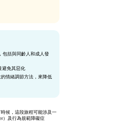
為，包括與同齡人和成人發
並避免其惡化
效的情緒調節方法，來降低
有時候，這段旅程可能涉及一
rder）及行為規範障礙症