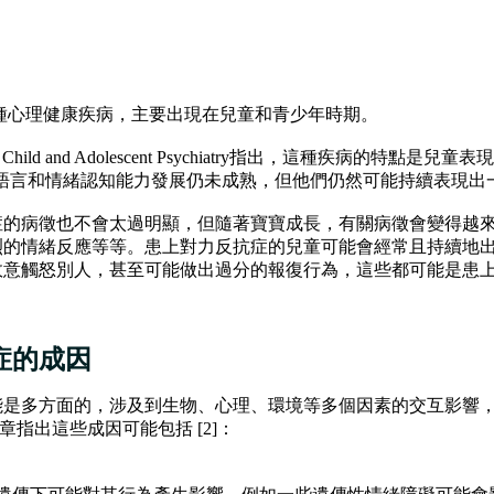
種心理健康疾病，主要出現在兒童和青少年時期。
my of Child and Adolescent Psychiatry指出，這種疾病
兒的語言和情緒認知能力發展仍未成熟，但他們仍然可能持續表現
症的病徵也不會太過明顯，但隨著寶寶成長，有關病徵會變得越
烈的情緒反應等等。患上對力反抗症的兒童可能會經常且持續地
故意觸怒別人，甚至可能做出過分的報復行為，這些都可能是患
症的成因
能是多方面的，涉及到生物、心理、環境等多個因素的交互影響
tion的文章指出這些成因可能包括 [2]：