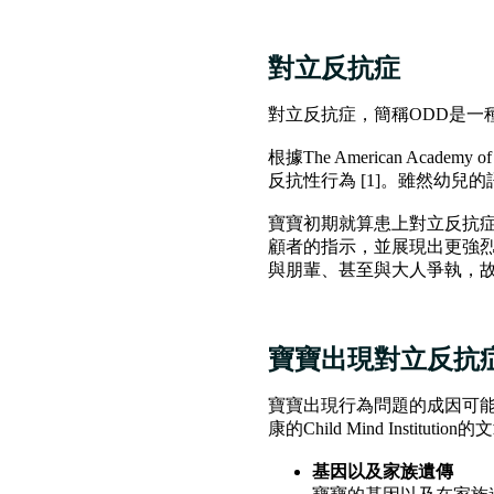
對立反抗症
對立反抗症，簡稱ODD是一
根據The American Acade
反抗性行為 [1]。雖然幼
寶寶初期就算患上對立反抗
顧者的指示，並展現出更強
與朋輩、甚至與大人爭執，
寶寶出現對立反抗
寶寶出現行為問題的成因可
康的Child Mind Institu
基因以及家族遺傳