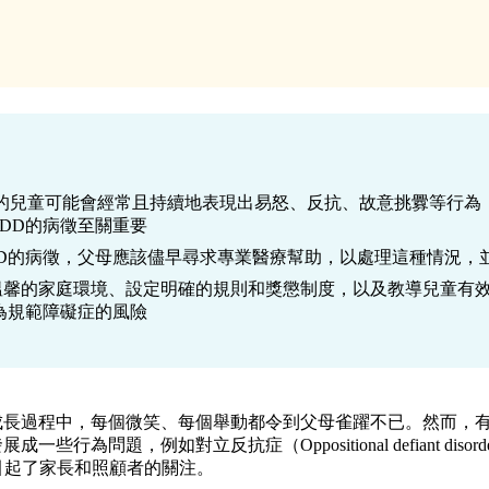
D) 的兒童可能會經常且持續地表現出易怒、反抗、故意挑釁等行
DD的病徵至關重要
DD的病徵，父母應該儘早尋求專業醫療幫助，以處理這種情況，
溫馨的家庭環境、設定明確的規則和獎懲制度，以及教導兒童有
為規範障礙症的風險
成長過程中，每個微笑、每個舉動都令到父母雀躍不已。然而，
行為問題，例如對立反抗症（Oppositional defiant diso
）等，並引起了家長和照顧者的關注。