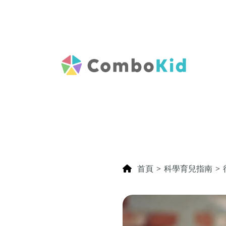
首頁
>
科學育兒指南
>