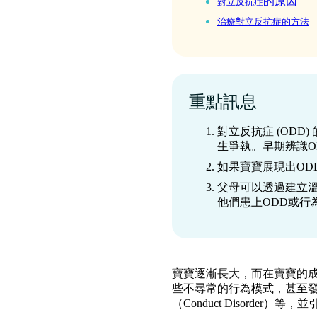
的原因
對立反抗症
治療對立反抗症的方法
重點訊息
對立反抗症 (OD
生爭執。早期辨識O
如果寶寶展現出O
父母可以透過建立
他們患上ODD或行
寶寶逐漸長大，而在寶寶的
些不尋常的行為模式，甚至發展成一些
（Conduct Disorder