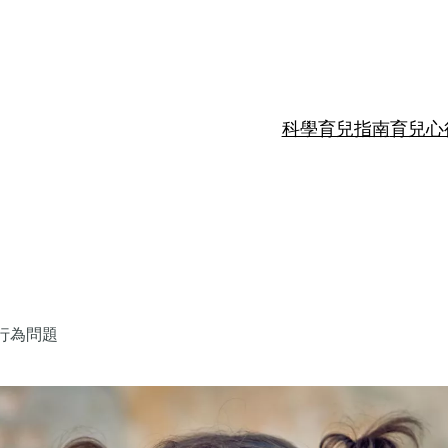
科學育兒指南
育兒心
行為問題