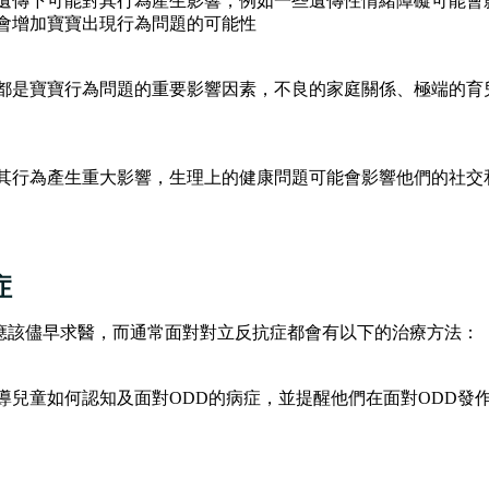
遺傳下可能對其行為產生影響，例如一些遺傳性情緒障礙可能會
會增加寶寶出現行為問題的可能性
都是寶寶行為問題的重要影響因素，不良的家庭關係、極端的育
其行為產生重大影響，生理上的健康問題可能會影響他們的社交
症
應該儘早求醫，而通常面對對立反抗症都會有以下的治療方法：
導兒童如何認知及面對ODD的病症，並提醒他們在面對ODD發