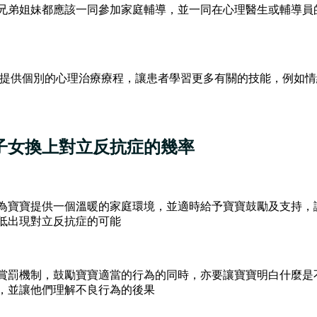
兄弟姐妹都應該一同參加家庭輔導，並一同在心理醫生或輔導員
者提供個別的心理治療療程，讓患者學習更多有關的技能，例如
子女換上對立反抗症的幾率
為寶寶提供一個溫暖的家庭環境，並適時給予寶寶鼓勵及支持，
低出現對立反抗症的可能
賞罰機制，鼓勵寶寶適當的行為的同時，亦要讓寶寶明白什麼是
，並讓他們理解不良行為的後果