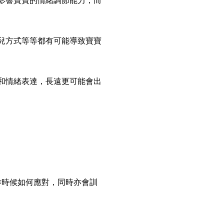
影響寶寶的情緒調節能力，而
兒方式等等都有可能導致寶寶
和情緒表達，長遠更可能會出
作時候如何應對，同時亦會訓