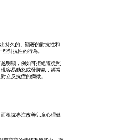
的特點是兒童表現出持久的、顯著的對抗性和
出一些對抗性的行為。
來越明顯，例如可拒絕遵從照
出現容易動怒或發脾氣，經常
上對立反抗症的病徵。
，而根據專注改善兒童心理健