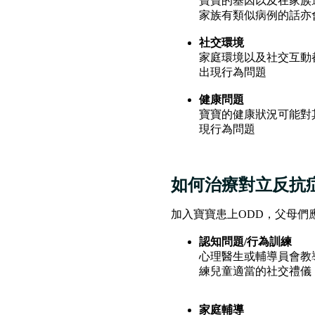
寶寶的基因以及在家族
家族有類似病例的話亦
社交環境
家庭環境以及社交互動
出現行為問題
健康問題
寶寶的健康狀況可能對
現行為問題
如何治療對立反抗
加入寶寶患上ODD，父母們
認知問題/行為訓練
心理醫生或輔導員會教
練兒童適當的社交禮儀
家庭輔導