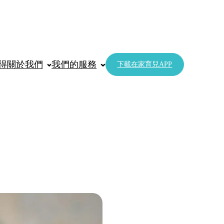
得
關於我們
我們的服務
下載在家育兒APP