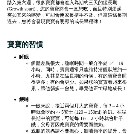
踏入第六週，很多寶寶都會進入為期約三天的猛長期
(Growth spurt)，您的寶寶將會一直想吃，而且特別煩躁。
突如其來的轉變，可能會使家長措手不及。但當這猛長期
過去，您將會發現寶寶有明顯的成長里程碑！
寶寶的習慣
睡眠
個體差異很大，睡眠時間一般介乎於 14 – 19
小時。同時，寶寶通常只能維持清醒狀態約一
小時。尤其是在猛長期的時候，有的寶寶會睡
得更多；有的會更少。如果您的寶寶看起來很
累，讓他躺多一會兒，畢竟他正忙碌地成長！
餵哺
一般來說，接近兩個月大的寶寶，每 3 – 4 小
時就會吃約 4- 5安士 (120 – 150ml) 的奶。在猛
長期中的寶寶，可能每 1½ – 2 小時就會肚子
餓，父母要因應寶寶的需要而餵奶。
親餵的媽媽請不要擔心，餵哺頻率的提升，會