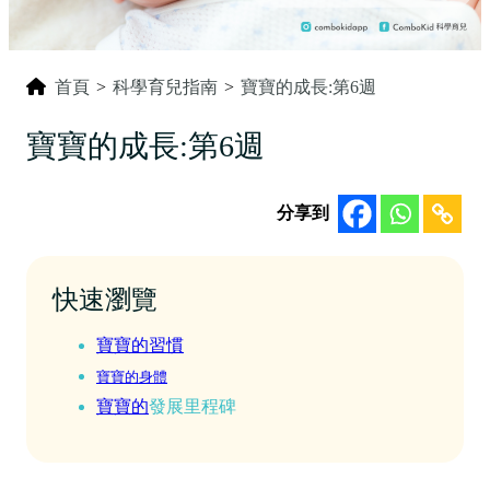
首頁
>
科學育兒指南
>
寶寶的成長:第6週
寶寶的成長:第6週
分享到
快速瀏覽
寶寶的習慣
寶寶的身體
寶寶的
發展里程碑