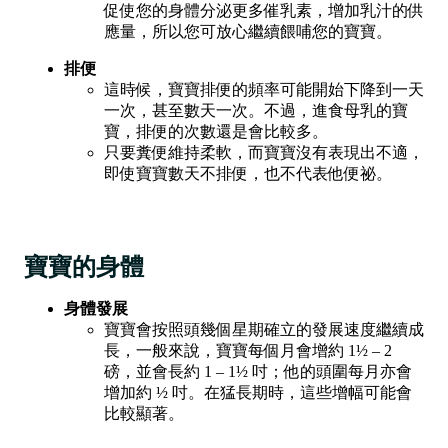
促使您的身體分泌更多催乳素，增加乳汁的供
應量，所以您可放心繼續餵哺您的寶寶。
排便
這時候，寶寶排便的頻率可能開始下降到一天
一次，甚至數天一次。不過，進食母乳的寶
寶，排便的次數還是會比較多。
只要糞便維持柔軟，而寶寶沒有表現出不適，
即使寶寶數天不排便，也不代表他便祕。
寶寶的身體
身體發展
寶寶會按照頭幾個星期確立的發展速度繼續成
長，一般來說，寶寶每個月會增約 1½ – 2
磅，並會長約 1 – 1½ 吋；他的頭圍每月亦會
增加約 ½ 吋。在猛長期時，這些增幅可能會
比較顯著。