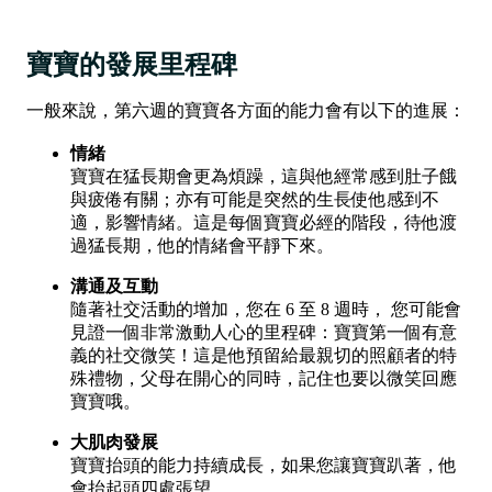
寶寶的發展里程碑
一般來說，第六週的寶寶各方面的能力會有以下的進展：
情緒
寶寶在猛長期會更為煩躁，這與他經常感到肚子餓
與疲倦有關；亦有可能是突然的生長使他感到不
適，影響情緒。這是每個寶寶必經的階段，待他渡
過猛長期，他的情緒會平靜下來。
溝通及互動
隨著社交活動的增加，您在 6 至 8 週時， 您可能會
見證一個非常激動人心的里程碑：寶寶第一個有意
義的社交微笑！這是他預留給最親切的照顧者的特
殊禮物，父母在開心的同時，記住也要以微笑回應
寶寶哦。
大肌肉發展
寶寶抬頭的能力持續成長，如果您讓寶寶趴著，他
會抬起頭四處張望。