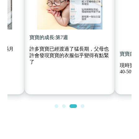
寶寶的成長:第7週
經滿月
許多寶寶已經渡過了猛長期，父母也
寶寶的成
許會發現寶寶的衣服似乎變得有點緊
了
現時寶
40-50%